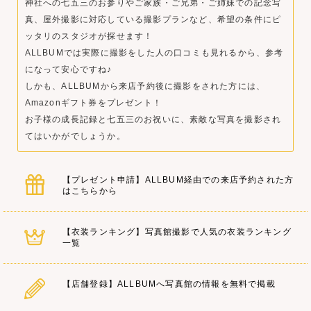
神社への七五三のお参りやご家族・ご兄弟・ご姉妹での記念写
真、屋外撮影に対応している撮影プランなど、希望の条件にピ
ッタリのスタジオが探せます！
ALLBUMでは実際に撮影をした人の口コミも見れるから、参考
になって安心ですね♪
しかも、ALLBUMから来店予約後に撮影をされた方には、
Amazonギフト券をプレゼント！
お子様の成長記録と七五三のお祝いに、素敵な写真を撮影され
てはいかがでしょうか。
【プレゼント申請】ALLBUM経由での来店予約された方
はこちらから
【衣装ランキング】写真館撮影で人気の衣装ランキング
一覧
【店舗登録】ALLBUMへ写真館の情報を無料で掲載