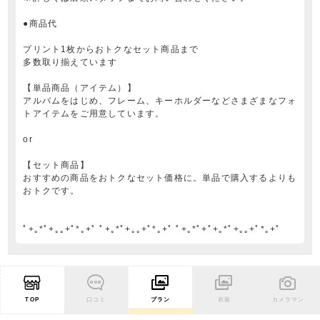
●商品代
プリント1枚からおトクなセット商品まで
多数取り揃えています
【単品商品（アイテム）】
アルバムをはじめ、フレーム、キーホルダーなどさまざまなフォ
トアイテムをご用意しています。
or
【セット商品】
おすすめの商品をおトクなセット価格に。単品で購入するよりも
おトクです。
ﾟ+｡*ﾟ+｡｡+ﾟ*｡+ﾟ ﾟ+｡*ﾟ+｡｡+ﾟ*｡+ﾟ ﾟ+｡*ﾟ+ﾟ+｡*ﾟ+｡｡+ﾟ*｡+ﾟ
TOP
口コミ
プラン
衣装
カメラマン