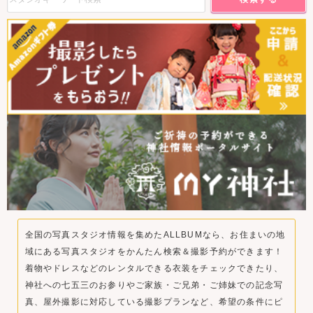
全国の写真スタジオ情報を集めたALLBUMなら、お住まいの地
域にある写真スタジオをかんたん検索＆撮影予約ができます！
着物やドレスなどのレンタルできる衣装をチェックできたり、
神社への七五三のお参りやご家族・ご兄弟・ご姉妹での記念写
真、屋外撮影に対応している撮影プランなど、希望の条件にピ