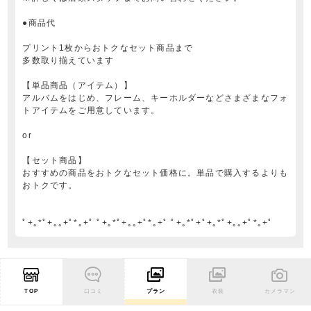
●商品代
プリント1枚からおトクなセット商品まで
多数取り揃えています
【単品商品（アイテム）】
アルバムをはじめ、フレーム、キーホルダーなどさまざまなフォ
トアイテムをご用意しています。
or
【セット商品】
おすすめの商品をおトクなセット価格に。単品で購入するよりも
おトクです。
ﾟ+｡*ﾟ+｡｡+ﾟ*｡+ﾟ ﾟ+｡*ﾟ+｡｡+ﾟ*｡+ﾟ ﾟ+｡*ﾟ+ﾟ+｡*ﾟ+｡｡+ﾟ*｡+ﾟ
TOP
口コミ
プラン
衣装
カメラマン