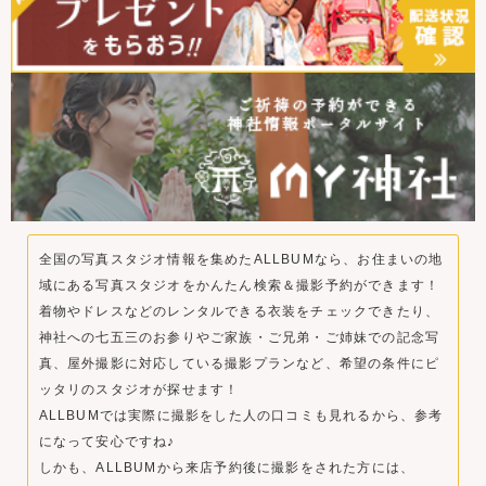
全国の写真スタジオ情報を集めたALLBUMなら、お住まいの地
域にある写真スタジオをかんたん検索＆撮影予約ができます！
着物やドレスなどのレンタルできる衣装をチェックできたり、
神社への七五三のお参りやご家族・ご兄弟・ご姉妹での記念写
真、屋外撮影に対応している撮影プランなど、希望の条件にピ
ッタリのスタジオが探せます！
ALLBUMでは実際に撮影をした人の口コミも見れるから、参考
になって安心ですね♪
しかも、ALLBUMから来店予約後に撮影をされた方には、