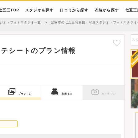
七五三TOP
スタジオを探す
口コミから探す
衣装から探す
七五三
ジオ・フォトスタジオ一覧
＞
宝塚市の七五三写真館・写真スタジオ・フォトスタジオ
ンテシートのプラン情報
プラン
(1)
衣装
(3)
カメラマン