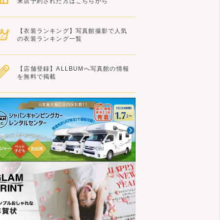
来店予約された方はこちらから
【衣装ランキング】写真館撮影で人気
の衣装ランキング一覧
【店舗登録】ALLBUMへ写真館の情報
を無料で掲載