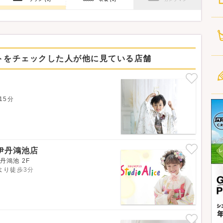
トをチェックした人が他に見ている店舗
15分
伊丹鴻池店
丹鴻池 2F
より徒歩3分