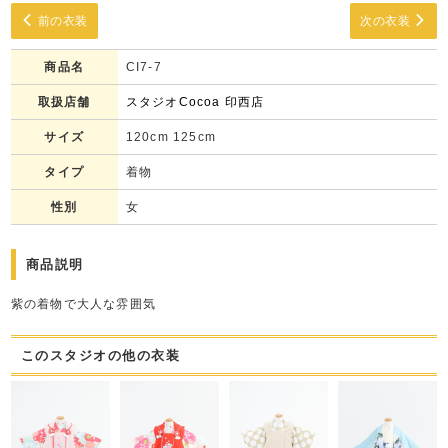
前の衣装
次の衣装
商品名
CI7-7
取扱店舗
スタジオCocoa 印西店
サイズ
120cm 125cm
タイプ
着物
性別
女
商品説明
紫の着物で大人な雰囲気
このスタジオの他の衣装