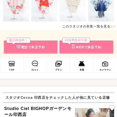
このスタジオの衣装一覧を見る
通話料無料！
24時間受付可能
電話で来店予約
WEBで来店予約
TOP
口コミ
プラン
衣装
カメラマン
スタジオCocoa 印西店をチェックした人が他に見ている店舗
Studio Ciel BIGHOPガーデンモ
ール印西店