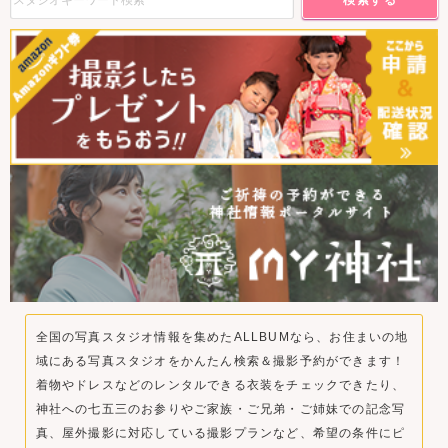
全国の写真スタジオ情報を集めたALLBUMなら、お住まいの地
域にある写真スタジオをかんたん検索＆撮影予約ができます！
着物やドレスなどのレンタルできる衣装をチェックできたり、
神社への七五三のお参りやご家族・ご兄弟・ご姉妹での記念写
真、屋外撮影に対応している撮影プランなど、希望の条件にピ