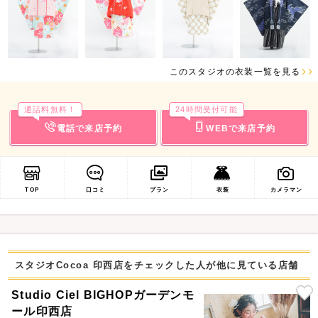
このスタジオの衣装一覧を見る
通話料無料！
24時間受付可能
電話で来店予約
WEBで来店予約
TOP
口コミ
プラン
衣装
カメラマン
スタジオCocoa 印西店をチェックした人が他に見ている店舗
Studio Ciel BIGHOPガーデンモ
ール印西店