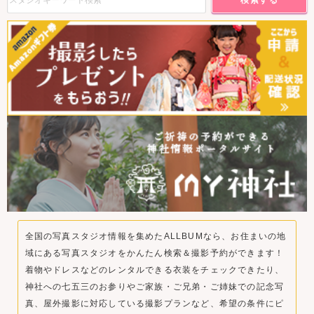
全国の写真スタジオ情報を集めたALLBUMなら、お住まいの地
域にある写真スタジオをかんたん検索＆撮影予約ができます！
着物やドレスなどのレンタルできる衣装をチェックできたり、
神社への七五三のお参りやご家族・ご兄弟・ご姉妹での記念写
真、屋外撮影に対応している撮影プランなど、希望の条件にピ