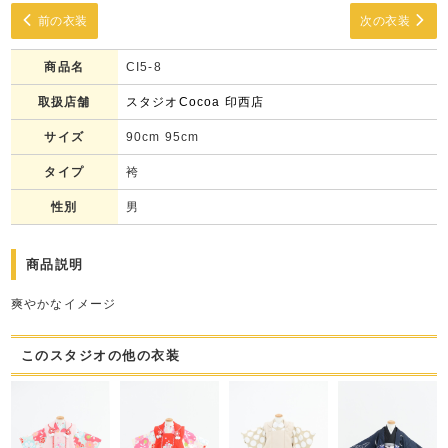
前の衣装
次の衣装
商品名
CI5-8
取扱店舗
スタジオCocoa 印西店
サイズ
90cm 95cm
タイプ
袴
性別
男
商品説明
爽やかなイメージ
このスタジオの他の衣装