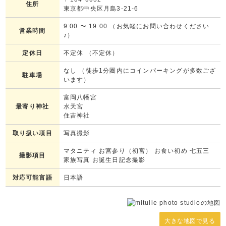
住所
東京都中央区月島3-21-6
9:00
〜
19:00
（お気軽にお問い合わせください
営業時間
♪）
定休日
不定休 （不定休）
なし （徒歩1分圏内にコインパーキングが多数ござ
駐車場
います）
富岡八幡宮
最寄り神社
水天宮
住吉神社
取り扱い項目
写真撮影
マタニティ お宮参り（初宮） お食い初め 七五三
撮影項目
家族写真 お誕生日記念撮影
対応可能言語
日本語
大きな地図で見る