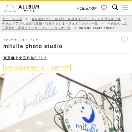
七五三TOP
七五三トップ
＞
東京都の七五三写真館・写真スタジオ・フォトスタジオ一覧
＞
中央エリアの七五三写真館・写真スタジオ・フォトスタジオ一覧
＞
中央区の七五
三写真館・写真スタジオ・フォトスタジオ一覧
＞
mitulle photo studio
ミチュール フォトスタジオ
mitulle photo studio
東京都
中央区月島3-21-6
このお店はご成約プレゼント対象外です