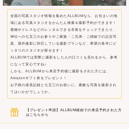
全国の写真スタジオ情報を集めたALLBUMなら、お住まいの地
域にある写真スタジオをかんたん検索＆撮影予約ができます！
着物やドレスなどのレンタルできる衣装をチェックできたり、
神社への七五三のお参りやご家族・ご兄弟・ご姉妹での記念写
真、屋外撮影に対応している撮影プランなど、希望の条件にピ
ッタリのスタジオが探せます！
ALLBUMでは実際に撮影をした人の口コミも見れるから、参考
になって安心ですね♪
しかも、ALLBUMから来店予約後に撮影をされた方には、
Amazonギフト券をプレゼント！
お子様の成長記録と七五三のお祝いに、素敵な写真を撮影され
てはいかがでしょうか。
【プレゼント申請】ALLBUM経由での来店予約された方
はこちらから