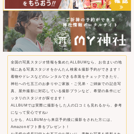
全国の写真スタジオ情報を集めたALLBUMなら、お住まいの地
域にある写真スタジオをかんたん検索＆撮影予約ができます！
着物やドレスなどのレンタルできる衣装をチェックできたり、
神社への七五三のお参りやご家族・ご兄弟・ご姉妹での記念写
真、屋外撮影に対応している撮影プランなど、希望の条件にピ
ッタリのスタジオが探せます！
ALLBUMでは実際に撮影をした人の口コミも見れるから、参考
になって安心ですね♪
しかも、ALLBUMから来店予約後に撮影をされた方には、
Amazonギフト券をプレゼント！
お子様の成長記録と七五三のお祝いに、素敵な写真を撮影され