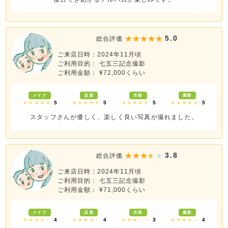
5.0
総合評価
ご来店日時：2024年11月頃
ご利用目的： 七五三記念撮影
ご利用金額： ¥72,000くらい
メイク
店員
衣装
撮影
★★★★★
5
★★★★★
5
★★★★★
5
★★★★★
5
スタッフさんが優しく、楽しく良い写真が撮れました。
3.8
総合評価
ご来店日時：2024年11月頃
ご利用目的： 七五三記念撮影
ご利用金額： ¥71,000くらい
メイク
店員
衣装
撮影
★★★★☆
4
★★★★☆
4
★★★☆☆
3
★★★★☆
4