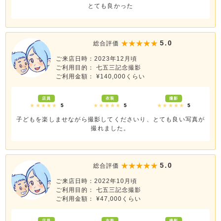
とても良かった
5.0
総合評価
ご来店日時：2023年12月頃
ご利用目的： 七五三記念撮影
ご利用金額： ¥140,000くらい
店員
衣装
撮影
★★★★★
5
★★★★★
5
★★★★★
5
子どもを楽しませながら撮影してくださいり、とても良い写真が
撮れました。
5.0
総合評価
ご来店日時：2022年10月頃
ご利用目的： 七五三記念撮影
ご利用金額： ¥47,000くらい
店員
衣装
撮影