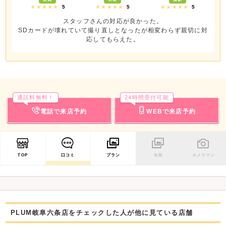
★★★★★
5
★★★★★
5
★★★★★
5
スタッフさんの対応が良かった。
SDカードが壊れていて撮り直しとなったが相変わらず親切に対
応してもらえた。
通話料無料！
24時間受付可能
電話で来店予約
WEBで来店予約
TOP
口コミ
プラン
衣装
カメラマン
PLUM岐阜六条店をチェックした人が他に見ている店舗