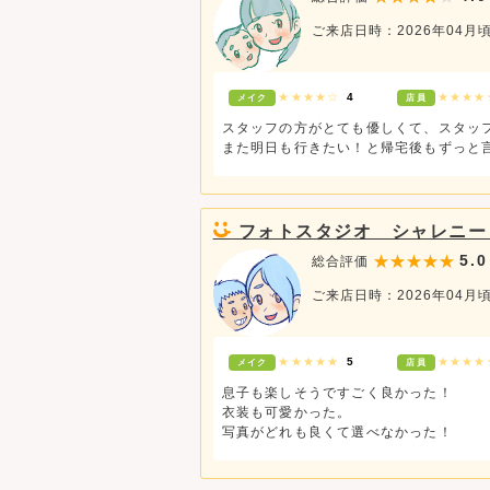
ご来店日時：2026年04月
★★★★☆
4
★★★
メイク
店員
スタッフの方がとても優しくて、スタッ
また明日も行きたい！と帰宅後もずっと
フォトスタジオ シャレニー
5.0
総合評価
ご来店日時：2026年04月
★★★★★
5
★★★
メイク
店員
息子も楽しそうですごく良かった！
衣装も可愛かった。
写真がどれも良くて選べなかった！