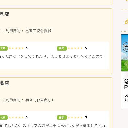
沢店
頃
ご利用目的： 七五三記念撮影
★★★★★
5
★★★★★
5
衣装
撮影
あった声かけをしてくれたり、楽しませようとしてくれたので
海店
頃
ご利用目的： 初宮（お宮参り）
★★★★★
5
★★★★★
5
衣装
撮影
心配でしたが、スタッフの方が上手にあやしながら撮影してくれ