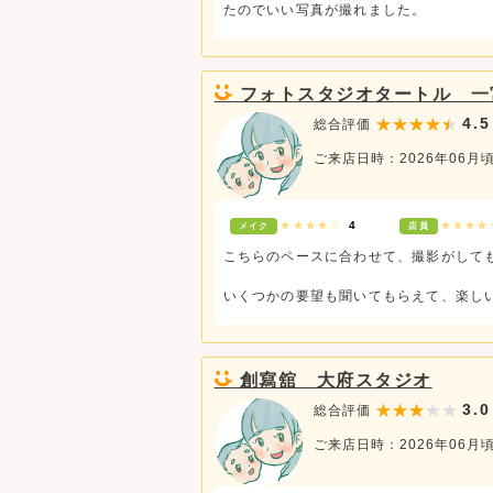
たのでいい写真が撮れました。
フォトスタジオタートル 一
4.5
総合評価
ご来店日時：2026年06月
★★★★☆
4
★★★
メイク
店員
こちらのペースに合わせて、撮影がして
いくつかの要望も聞いてもらえて、楽し
創寫舘 大府スタジオ
3.0
総合評価
ご来店日時：2026年06月