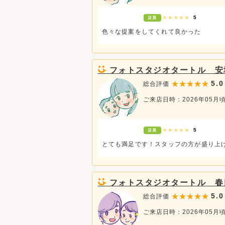
★★★★★
5
店員
色々な提案をしてくれて良かった
フォトスタジオタートル 安
5.0
総合評価
ご来店日時：2026年05月
★★★★★
5
店員
とても満足です！スタッフの方が盛り上
フォトスタジオタートル 春
5.0
総合評価
ご来店日時：2026年05月