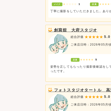
★☆☆☆☆
1
★★★
メイク
店員
丁寧に撮影をしていただきました。あり
創寫舘 大府スタジオ
5.0
総合評価
ご来店日時：2026年05月
★★★★★
5
店員
姿勢を正してもらったり撮影後確認をし
ったです。
フォトスタジオタートル 高
5.0
総合評価
ご来店日時：2026年05月