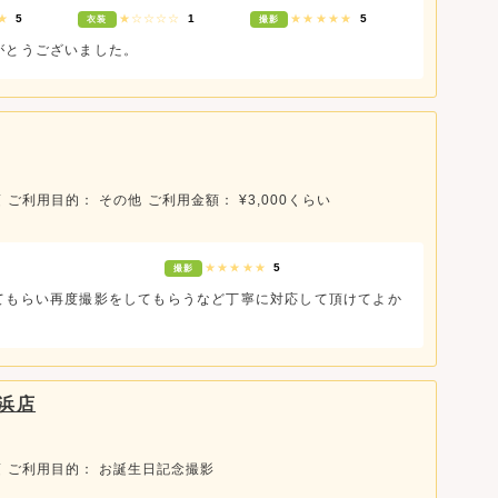
★★
5
★☆☆☆☆
1
★★★★★
5
衣装
撮影
がとうございました。
頃
ご利用目的： その他
ご利用金額： ¥3,000くらい
★★★★★
5
撮影
てもらい再度撮影をしてもらうなど丁寧に対応して頂けてよか
浜店
頃
ご利用目的： お誕生日記念撮影