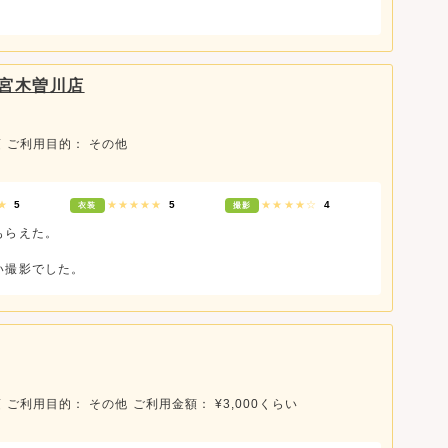
宮木曽川店
頃
ご利用目的： その他
★★
5
★★★★★
5
★★★★☆
4
衣装
撮影
もらえた。
い撮影でした。
頃
ご利用目的： その他
ご利用金額： ¥3,000くらい