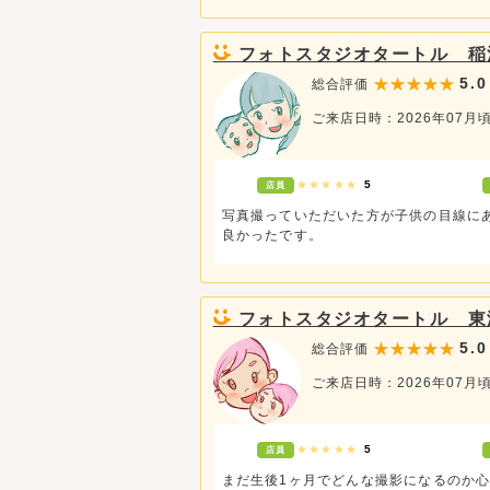
フォトスタジオタートル 稲
5.0
総合評価
ご来店日時：2026年07月
★★★★★
5
店員
写真撮っていただいた方が子供の目線に
良かったです。
フォトスタジオタートル 東
5.0
総合評価
ご来店日時：2026年07月
★★★★★
5
店員
まだ生後1ヶ月でどんな撮影になるのか