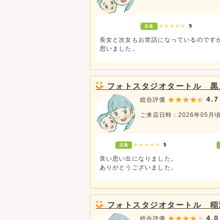
★★★★★
5
店員
長女と次女もお世話になっているのです
思いました。
フォトスタジオタートル 黒
4.7
総合評価
ご来店日時：2026年05月
★★★★★
5
店員
良い思い出になりました。
ありがとうございました。
フォトスタジオタートル 稲
4.0
総合評価