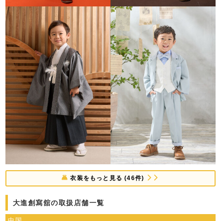
衣装をもっと見る (46件)
大進創寫舘の取扱店舗一覧
中国