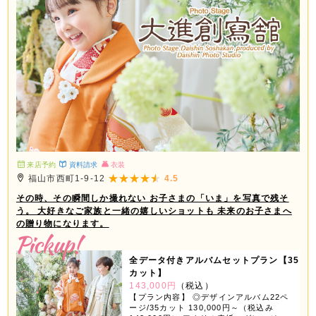
み12,100円） ※全データ付きアルバムセ
ットはお一人様写し対象です。
来店予約
資料請求
衣装
福山市西町1-9-12
4.5
その時、その瞬間しか撮れない お子さまの「いま」を写真で残そ
う。 大好きなご家族と一緒の嬉しいショットも 未来のお子さまへ
の贈り物になります。
全データ付きアルバムセットプラン【35
カット】
143,000円
（税込）
【プラン内容】 ◎デザインアルバム22ペ
ージ/35カット 130,000円～（税込み