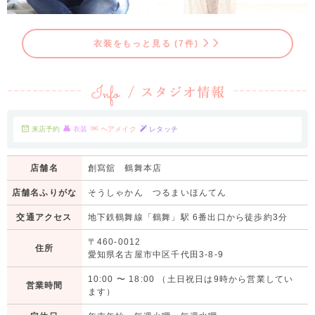
衣装をもっと見る (7件)
来店予約
衣装
ヘアメイク
レタッチ
店舗名
創寫舘 鶴舞本店
店舗名ふりがな
そうしゃかん つるまいほんてん
交通アクセス
地下鉄鶴舞線「鶴舞」駅 6番出口から徒歩約3分
〒460-0012
住所
愛知県名古屋市中区千代田3-8-9
10:00
〜
18:00
（土日祝日は9時から営業してい
営業時間
ます）