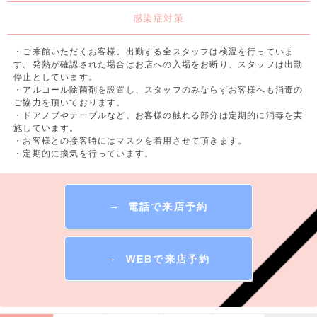
感染症対策
・ご来館いただくお客様、出勤する全スタッフは検温を行っていま
す。発熱が確認された場合はお店への入場をお断り、スタッフは出勤
停止としています。
・アルコール除菌剤を設置し、スタッフのみならずお客様へも消毒の
ご協力を頂いております。
・ドアノブやテーブルなど、お客様の触れる部分は定期的に消毒を実
施しています。
・お客様との接客時にはマスクを着用させて頂きます。
・定期的に換気を行っています。
→
電話で来店予約
→
WEBで来店予約