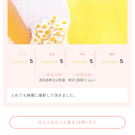
メイク
店員
衣装
撮影
5
5
5
5
★★★★★
★★★★★
★★★★★
★★★★★
ご来店日時
ご利用金額
2018年11月頃
¥37,000くらい
とれても綺麗に撮影して頂きました。
口コミをもっと見る (2件)