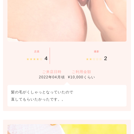
店員
撮影
4
2
★★★★☆
★★☆☆☆
ご来店日時
ご利用金額
2022年04月頃
¥10,000くらい
髪の毛がくしゃっとなっていたので
直してもらいたかったです。。