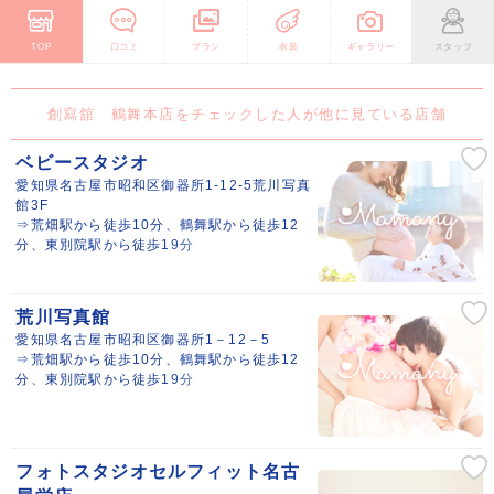
TOP
口コミ
プラン
衣装
ギャラリー
スタッフ
創寫舘 鶴舞本店をチェックした人が他に見ている店舗
ベビースタジオ
愛知県名古屋市昭和区御器所1-12-5荒川写真
館3F
⇒荒畑駅から徒歩10分、鶴舞駅から徒歩12
分、東別院駅から徒歩19分
荒川写真館
愛知県名古屋市昭和区御器所1－12－5
⇒荒畑駅から徒歩10分、鶴舞駅から徒歩12
分、東別院駅から徒歩19分
フォトスタジオセルフィット名古