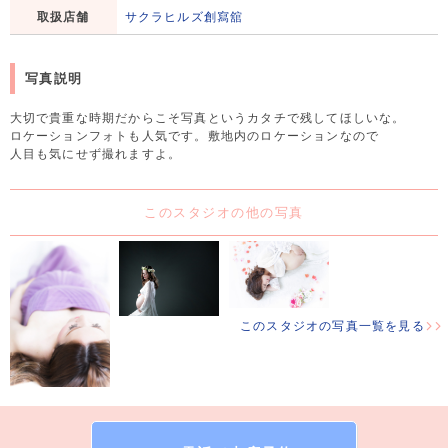
取扱店舗
サクラヒルズ創寫舘
写真説明
大切で貴重な時期だからこそ写真というカタチで残してほしいな。
ロケーションフォトも人気です。敷地内のロケーションなので
人目も気にせず撮れますよ。
このスタジオの他の写真
このスタジオの写真一覧を見る