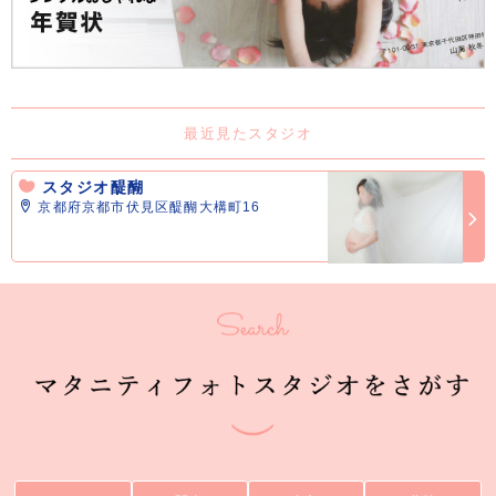
最近見たスタジオ
スタジオ醍醐
京都府京都市伏見区醍醐大構町16