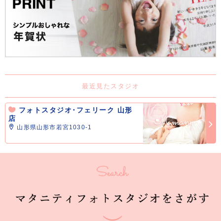
最近見たスタジオ
フォトスタジオ･フェリーク 山形
店
山形県山形市若宮1030-1