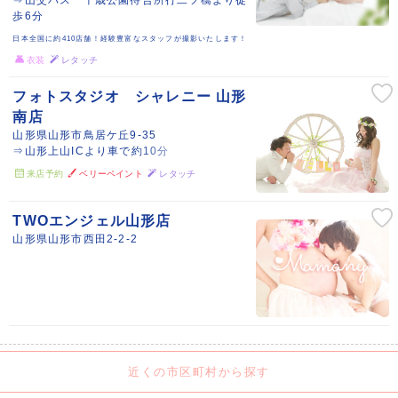
歩6分
日本全国に約410店舗！経験豊富なスタッフが撮影いたします！
衣装
レタッチ
フォトスタジオ シャレニー 山形
南店
山形県山形市鳥居ケ丘9-35
⇒山形上山ICより車で約10分
来店予約
ベリーペイント
レタッチ
TWOエンジェル山形店
山形県山形市西田2-2-2
近くの市区町村から探す