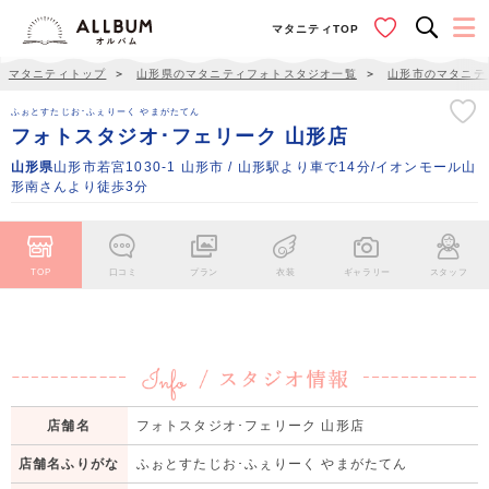
マタニティTOP
マタニティトップ
＞
山形県のマタニティフォトスタジオ一覧
＞
山形市のマタニテ
ふぉとすたじお･ふぇりーく やまがたてん
フォトスタジオ･フェリーク 山形店
山形県
山形市若宮1030-1 山形市 / 山形駅より車で14分/イオンモール山
形南さんより徒歩3分
TOP
口コミ
プラン
衣装
ギャラリー
スタッフ
店舗名
フォトスタジオ･フェリーク 山形店
店舗名ふりがな
ふぉとすたじお･ふぇりーく やまがたてん