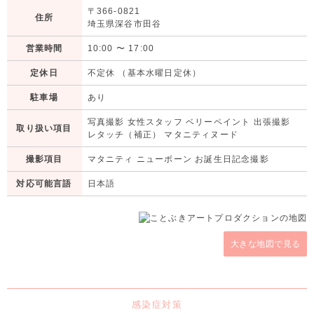
〒366-0821
住所
埼玉県深谷市田谷
営業時間
10:00
〜
17:00
定休日
不定休 （基本水曜日定休）
駐車場
あり
写真撮影 女性スタッフ ベリーペイント 出張撮影
取り扱い項目
レタッチ（補正） マタニティヌード
撮影項目
マタニティ ニューボーン お誕生日記念撮影
対応可能言語
日本語
大きな地図で見る
感染症対策