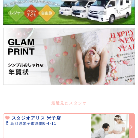
最近見たスタジオ
スタジオアリス 米子店
鳥取県米子市新開6-4-11