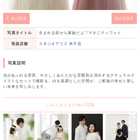
前の写真
次の写真
写真タイトル
生まれる前から家族だよ♡マタニティフォト
取扱店舗
スタジオアリス 米子店
写真説明
光があふれる背景、やさしくあたたかな雰囲気を演出するナチュラルテ
イストなセットで撮影を。白を基調とした空間が、ご家族の幸せと新し
い未来を写し出します。
このスタジオの他の写真