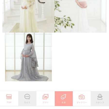
TOP
口コミ
プラン
衣装
ギャラリー
スタッフ