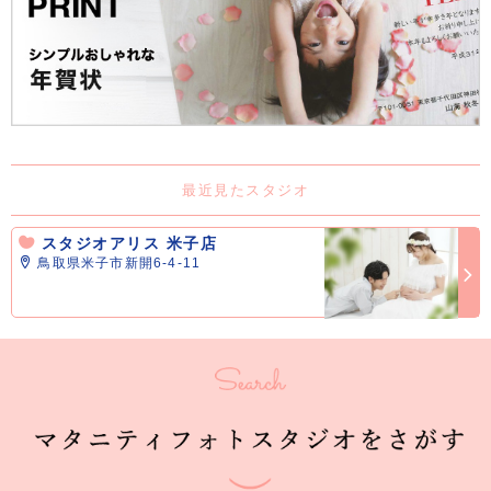
最近見たスタジオ
スタジオアリス 米子店
鳥取県米子市新開6-4-11