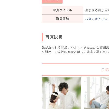
写真タイトル
生まれる前から
取扱店舗
スタジオアリス
写真説明
光があふれる背景、やさしくあたたかな雰囲
空間が、ご家族の幸せと新しい未来を写し出
こ