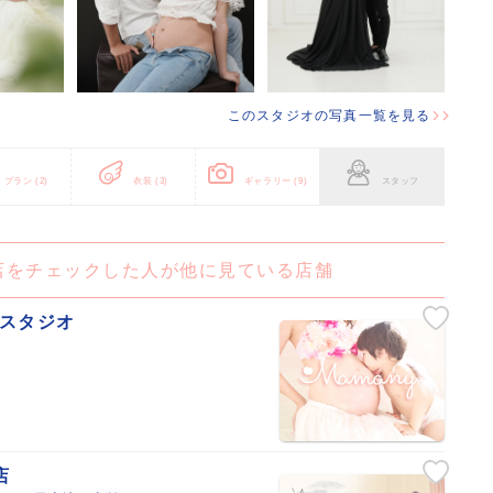
このスタジオの写真一覧を見る
プラン
(2)
衣装
(3)
ギャラリー
(9)
スタッフ
店をチェックした人が他に見ている店舗
ォトスタジオ
店