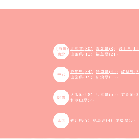
北海道/
北海道(30)
青森県(8)
岩手県(11
東北
山形県(11)
福島県(21)
愛知県(84)
静岡県(49)
岐阜県(2
中部
山梨県(15)
新潟県(15)
大阪府(98)
兵庫県(59)
京都府(3
関西
和歌山県(7)
四国
香川県(9)
徳島県(4)
愛媛県(6)