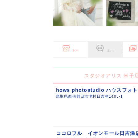
TOP
口コミ
スタジオアリス 米子
hows photostudio ハウスフ
鳥取県西伯郡日吉津村日吉津1405-1
ココロフル イオンモール日吉津