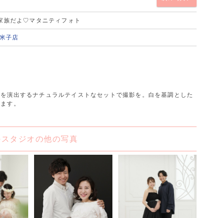
家族だよ♡マタニティフォト
 米子店
気を演出するナチュラルテイストなセットで撮影を。白を基調とした
します。
のスタジオの他の写真