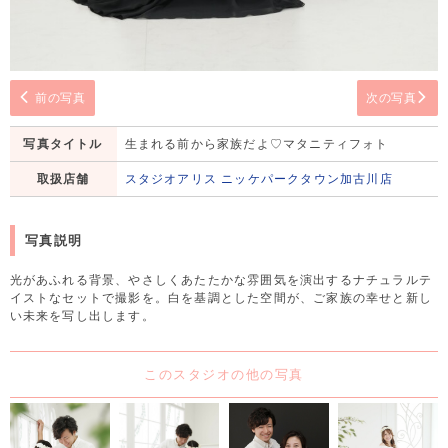
前の写真
次の写真
写真タイトル
生まれる前から家族だよ♡マタニティフォト
取扱店舗
スタジオアリス ニッケパークタウン加古川店
写真説明
光があふれる背景、やさしくあたたかな雰囲気を演出するナチュラルテ
イストなセットで撮影を。白を基調とした空間が、ご家族の幸せと新し
い未来を写し出します。
このスタジオの他の写真