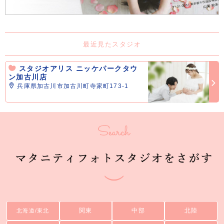
最近見たスタジオ
スタジオアリス ニッケパークタウ
ン加古川店
兵庫県加古川市加古川町寺家町173-1
関東
中部
北陸
北海道/東北