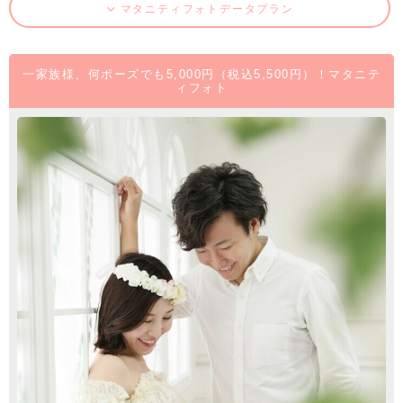
マタニティフォトデータプラン
一家族様、何ポーズでも5,000円（税込5,500円）！マタニテ
ィフォト