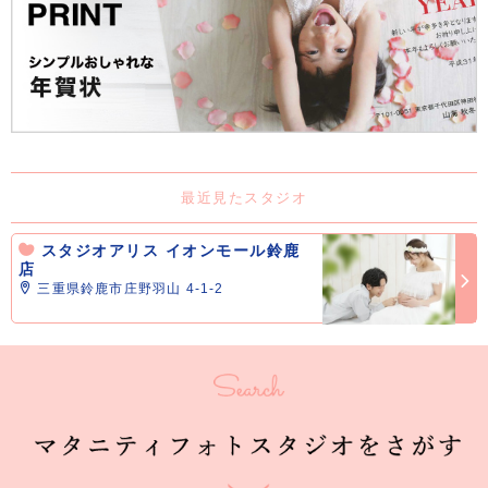
最近見たスタジオ
スタジオアリス イオンモール鈴鹿
店
三重県鈴鹿市庄野羽山 4-1-2