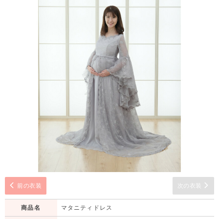
前の衣装
次の衣装
商品名
マタニティドレス