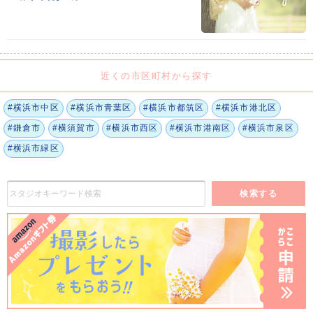
近くの市区町村から探す
#横浜市中区
#横浜市青葉区
#横浜市都筑区
#横浜市港北区
#鎌倉市
#横須賀市
#横浜市西区
#横浜市港南区
#横浜市泉区
#横浜市緑区
検索する