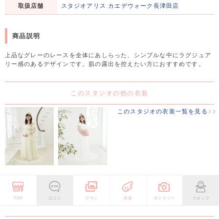
取扱店舗
スタジオアリス カエデウォーク長津田店
商品説明
上品なグレーのレースを全体にあしらった、シンプルな中にラグジュア
リー感のあるデザインです。肌の露出を控えたい方におすすめです。
このスタジオの他の衣装
このスタジオの衣装一覧を見る
TOP
口コミ
プラン
衣装
ギャラリー
スタッフ