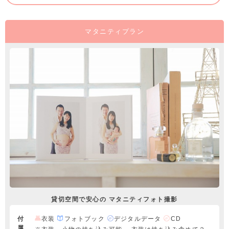
マタニティプラン
貸切空間で安心の マタニティフォト撮影
付
衣装
フォトブック
デジタルデータ
CD
属