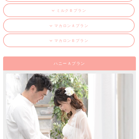
ミルクＢプラン
マカロンＡプラン
マカロンＢプラン
ハニーＡプラン