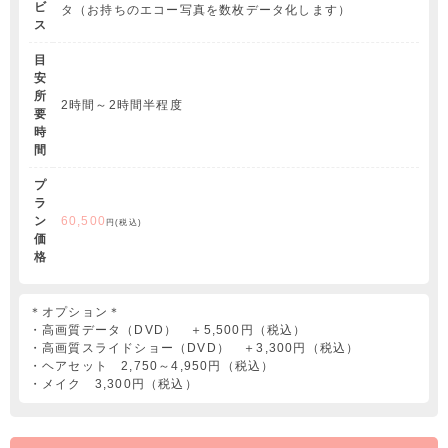
ビ
タ（お持ちのエコー写真を数枚データ化します）
ス
目
安
所
2時間～2時間半程度
要
時
間
プ
ラ
ン
60,500
円(税込)
価
格
＊オプション＊
・高画質データ（DVD） ＋5,500円（税込）
・高画質スライドショー（DVD） ＋3,300円（税込）
・ヘアセット 2,750～4,950円（税込）
・メイク 3,300円（税込）