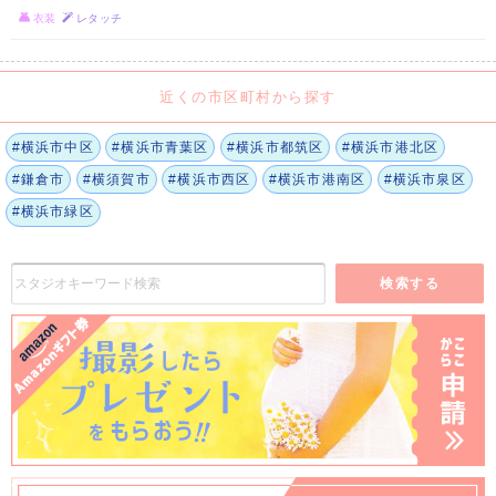
衣装
レタッチ
近くの市区町村から探す
#横浜市中区
#横浜市青葉区
#横浜市都筑区
#横浜市港北区
#鎌倉市
#横須賀市
#横浜市西区
#横浜市港南区
#横浜市泉区
#横浜市緑区
検索する