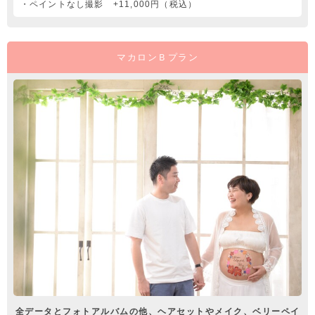
・ペイントなし撮影 +11,000円（税込）
マカロンＢプラン
全データとフォトアルバムの他、ヘアセットやメイク、ベリーペイ