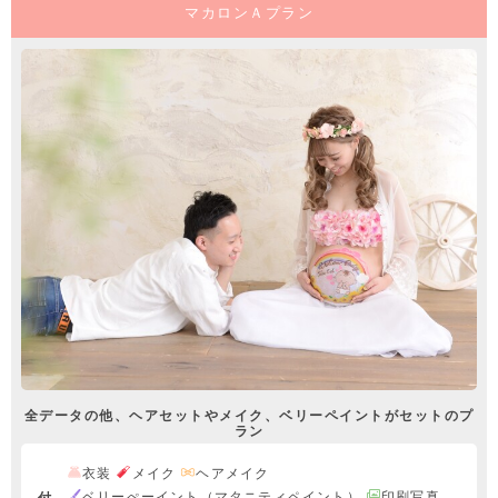
マカロンＡプラン
全データの他、ヘアセットやメイク、ベリーペイントがセットのプ
ラン
衣装
メイク
ヘアメイク
ベリーぺーイント（マタニティペイント）
印刷写真
付