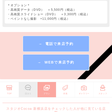
＊オプション＊
・高画質データ（DVD） ＋5,500円（税込）
・高画質スライドショー（DVD） ＋3,300円（税込）
・ペイントなし撮影 +11,000円（税込）
→
電話で来店予約
→
WEBで来店予約
TOP
口コミ
プラン
衣装
ギャラリー
スタッフ
スタジオCocoa 新横浜店をチェックした人が他に見ている店