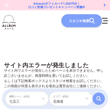
Amazonギフトカード1,000円分！
口コミ投稿プレゼントキャンペーン実施中
スタジオ検索
サイト内エラーが発生しました
サイト内でエラーが発生したためページを表示できません。申し
訳ございませんが、再度時間を置いてお試しください。
もしくは下記検索ボックスよりスタジオ検索をお試しください。
この画面が何度も表示される場合は
運営会社
にご連絡ください。
撮影シーン（必須）
エリア（必須）
七五三
北海道