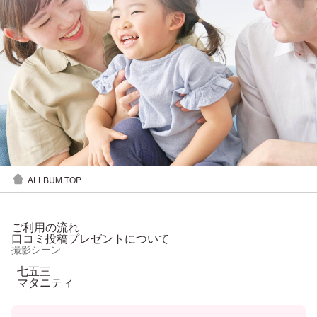
ALLBUM TOP
ご利用の流れ
口コミ投稿プレゼントについて
撮影シーン
七五三
マタニティ