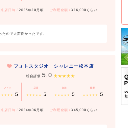
ご来店日時
/
2025年10月頃
ご利用金額
/
¥16,000くらい
ったので大変良かったです。
フォトスタジオ シャレニー松本店
5.0
総合評価
メイク
店員
衣装
撮影
5
5
5
5
★★★★★
★★★★★
★★★★★
★★★★★
ご来店日時
/
2024年06月頃
ご利用金額
/
¥45,000くらい