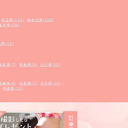
埼玉県(110)
神奈川県(108)
栃木県(29)
県(12)
鳥取県(7)
島根県(5)
山口県(20)
長崎県(8)
佐賀県(3)
大分県(10)
沖縄県(12)