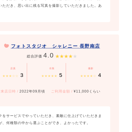
いただき、思い出に残る写真を撮影していただきました。あ
フォトスタジオ シャレニー 長野南店
4.0
総合評価
店員
衣装
撮影
3
5
4
★★★☆☆
★★★★★
★★★★☆
ご来店日時
/
2022年09月頃
ご利用金額
/
¥11,000くらい
クをサービスでやっていただき、素敵に仕上げていただきま
が、何種類の中から選ぶことができ、よかったです。