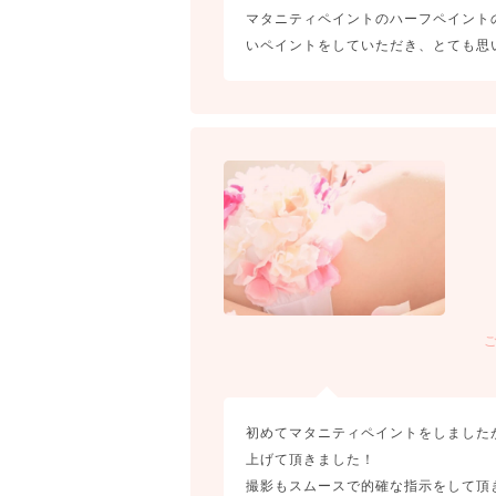
マタニティペイントのハーフペイント
いペイントをしていただき、とても思
初めてマタニティペイントをしました
上げて頂きました！
撮影もスムースで的確な指示をして頂