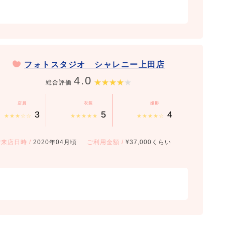
フォトスタジオ シャレニー上田店
4.0
総合評価
店員
衣装
撮影
3
5
4
★★★☆☆
★★★★★
★★★★☆
ご来店日時
/
2020年04月頃
ご利用金額
/
¥37,000くらい