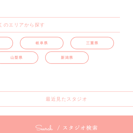
くのエリアから探す
岐阜県
三重県
山梨県
新潟県
最近見たスタジオ