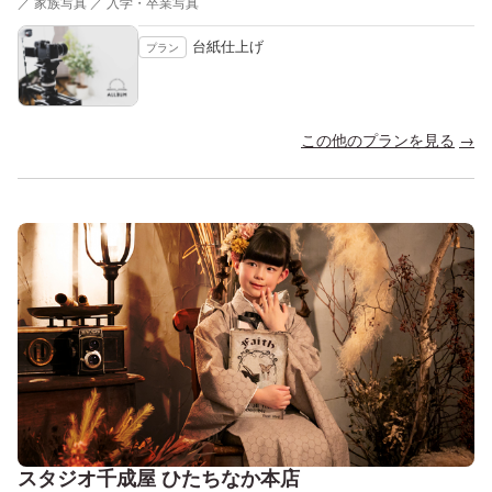
／ 家族写真 ／ 入学・卒業写真
台紙仕上げ
プラン
この他のプランを見る
スタジオ千成屋 ひたちなか本店