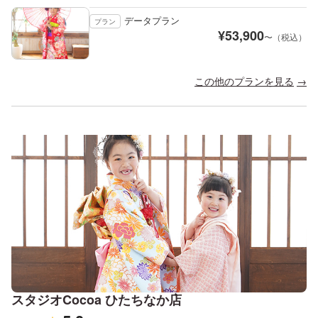
データプラン
プラン
¥
53,900
〜（税込）
この他のプランを見る
スタジオCocoa ひたちなか店