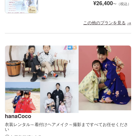
¥
26,400
〜（税込）
この他のプランを見る
hanaCoco
衣装レンタル～着付けヘアメイク～撮影まですべてお任せくださ
い