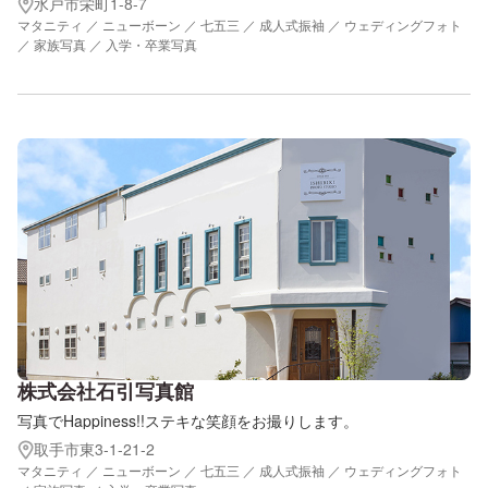
水戸市栄町1-8-7
マタニティ ／ ニューボーン ／ 七五三 ／ 成人式振袖 ／ ウェディングフォト
／ 家族写真 ／ 入学・卒業写真
株式会社石引写真館
写真でHappiness!!ステキな笑顔をお撮りします。
取手市東3-1-21-2
マタニティ ／ ニューボーン ／ 七五三 ／ 成人式振袖 ／ ウェディングフォト