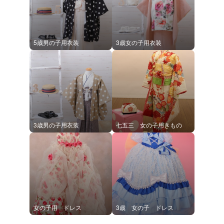
5歳男の子用衣装
3歳女の子用衣装
3歳男の子用衣装
七五三 女の子用きもの
女の子用 ドレス
3歳 女の子 ドレス