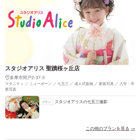
スタジオアリス 聖蹟桜ヶ丘店
多摩市関戸2-37-3
マタニティ ／ ニューボーン ／ 七五三 ／ 成人式振袖 ／ 家族写真 ／ 入学・卒
業写真
スタジオアリスの七五三撮影
プラン
この他のプランを見る