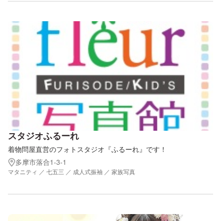
スタジオふるーれ
着物問屋直営のフォトスタジオ『ふるーれ』です！
多摩市落合1-3-1
マタニティ ／ 七五三 ／ 成人式振袖 ／ 家族写真