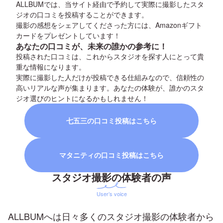
ALLBUMでは、当サイト経由で予約して実際に撮影したスタ
ジオの口コミを投稿することができます。
撮影の感想をシェアしてくださった方には、Amazonギフト
カードをプレゼントしています！
あなたの口コミが、未来の誰かの参考に！
投稿された口コミは、これからスタジオを探す人にとって貴
重な情報になります。
実際に撮影した人だけが投稿できる仕組みなので、信頼性の
高いリアルな声が集まります。あなたの体験が、誰かのスタ
ジオ選びのヒントになるかもしれません！
七五三
の口コミ投稿はこちら
マタニティ
の口コミ投稿はこちら
スタジオ撮影の体験者の声
User’s voice
ALLBUMへは日々多くのスタジオ撮影の体験者から