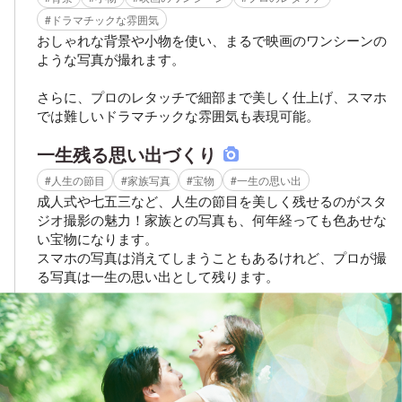
#ドラマチックな雰囲気
おしゃれな背景や小物を使い、まるで映画のワンシーンの
ような写真が撮れます。
さらに、プロのレタッチで細部まで美しく仕上げ、スマホ
では難しいドラマチックな雰囲気も表現可能。
一生残る思い出づくり
#人生の節目
#家族写真
#宝物
#一生の思い出
成人式や七五三など、人生の節目を美しく残せるのがスタ
ジオ撮影の魅力！家族との写真も、何年経っても色あせな
い宝物になります。
スマホの写真は消えてしまうこともあるけれど、プロが撮
る写真は一生の思い出として残ります。