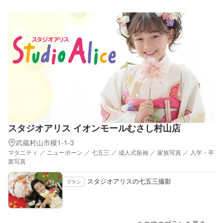
スタジオアリス イオンモールむさし村山店
武蔵村山市榎1-1-3
マタニティ ／ ニューボーン ／ 七五三 ／ 成人式振袖 ／ 家族写真 ／ 入学・卒
業写真
スタジオアリスの七五三撮影
プラン