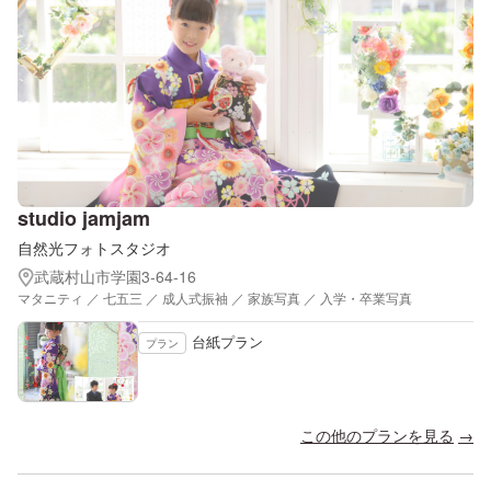
studio jamjam
自然光フォトスタジオ
武蔵村山市学園3-64-16
マタニティ ／ 七五三 ／ 成人式振袖 ／ 家族写真 ／ 入学・卒業写真
台紙プラン
プラン
この他のプランを見る