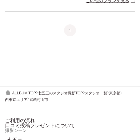
この他のプランを見る
1
ALLBUM TOP
七五三のスタジオ撮影TOP
スタジオ一覧
東京都
西東京エリア
武蔵村山市
ご利用の流れ
口コミ投稿プレゼントについて
撮影シーン
七五三