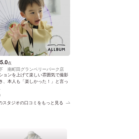
5.0
点
下 南町田グランベリーパーク店
ションを上げて楽しい雰囲気で撮影
き、本人も「楽しかった！」と言っ
。
）
のスタジオの口コミをもっと見る