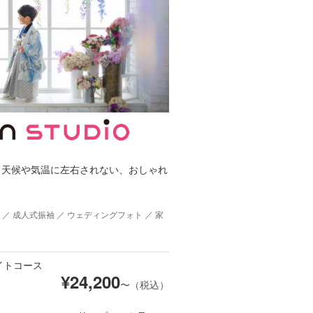
、天候や気温に左右されない、おしゃれ
 ／ 成人式振袖 ／ ウェディングフォト ／ 家
イトコース
¥
24,200
〜（税込）