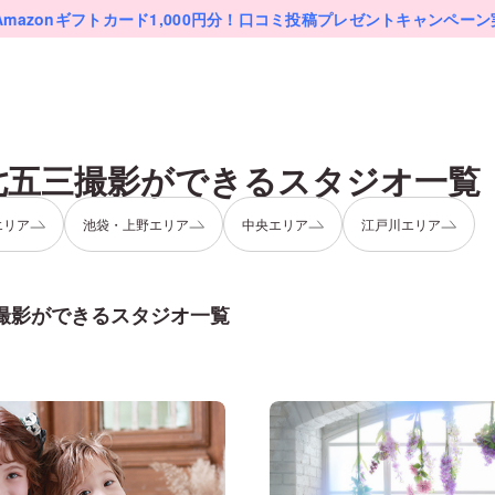
Amazonギフトカード1,000円分！
口コミ投稿プレゼントキャンペーン
七五三
撮影ができるスタジオ一覧
エリア
池袋・上野エリア
中央エリア
江戸川エリア
撮影ができるスタジオ一覧