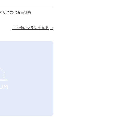
アリスの七五三撮影
この他のプランを見る