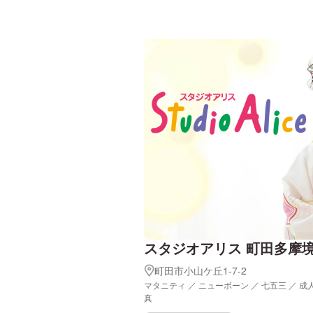
スタジオアリス 町田多摩
町田市小山ケ丘1-7-2
マタニティ ／ ニューボーン ／ 七五三 ／ 成
真