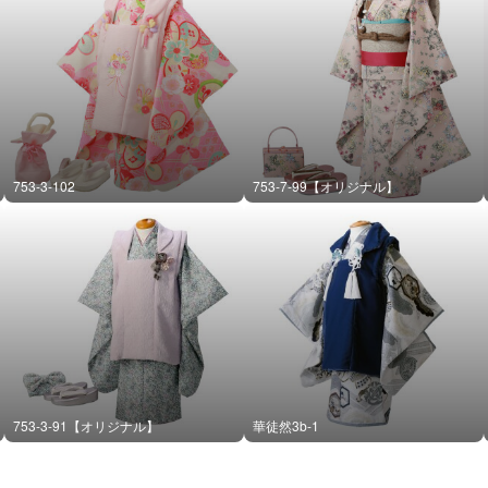
753-3-102
753-7-99【オリジナル】
753-3-91【オリジナル】
華徒然3b-1