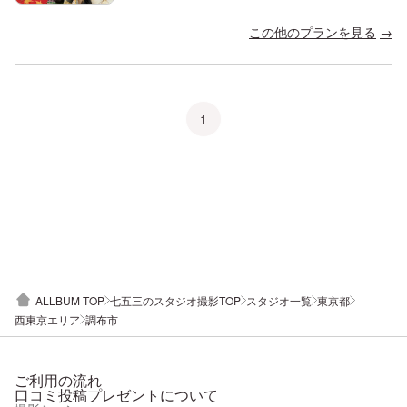
この他のプランを見る
1
ALLBUM TOP
七五三のスタジオ撮影TOP
スタジオ一覧
東京都
西東京エリア
調布市
ご利用の流れ
口コミ投稿プレゼントについて