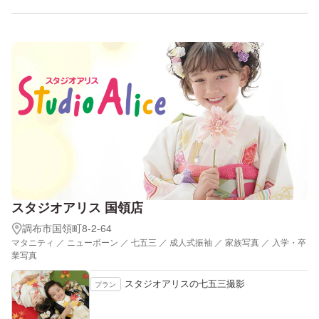
スタジオアリス 国領店
調布市国領町8-2-64
マタニティ ／ ニューボーン ／ 七五三 ／ 成人式振袖 ／ 家族写真 ／ 入学・卒
業写真
スタジオアリスの七五三撮影
プラン