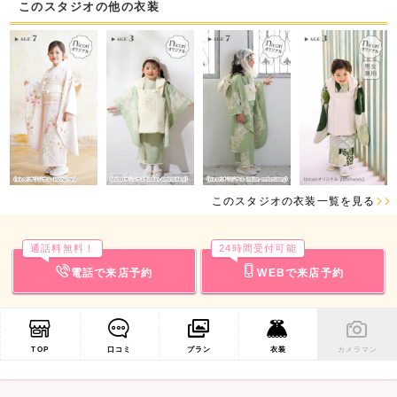
このスタジオの他の衣装
このスタジオの衣装一覧を見る
通話料無料！
24時間受付可能
電話で来店予約
WEBで来店予約
TOP
口コミ
プラン
衣装
カメラマン