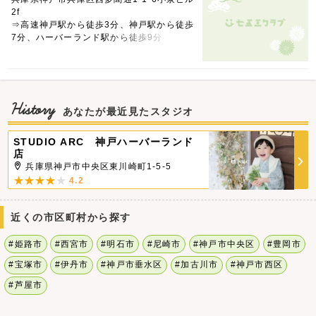
2f
⇒高速神戸駅から徒歩3分、神戸駅から徒歩
7分、ハーバーランド駅から徒歩9分
History
あなたが最近見たスタジオ
STUDIO ARC 神戸ハーバーランド
店
兵庫県神戸市中央区東川崎町1-5-5
4.2
近くの市区町村から探す
#姫路市
#西宮市
#明石市
#尼崎市
#神戸市中央区
#豊岡市
#宝塚市
#伊丹市
#神戸市垂水区
#加古川市
#神戸市西区
#芦屋市