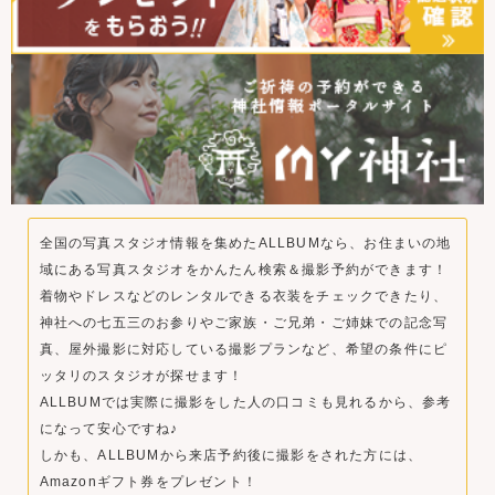
全国の写真スタジオ情報を集めたALLBUMなら、お住まいの地
域にある写真スタジオをかんたん検索＆撮影予約ができます！
着物やドレスなどのレンタルできる衣装をチェックできたり、
神社への七五三のお参りやご家族・ご兄弟・ご姉妹での記念写
真、屋外撮影に対応している撮影プランなど、希望の条件にピ
ッタリのスタジオが探せます！
ALLBUMでは実際に撮影をした人の口コミも見れるから、参考
になって安心ですね♪
しかも、ALLBUMから来店予約後に撮影をされた方には、
Amazonギフト券をプレゼント！