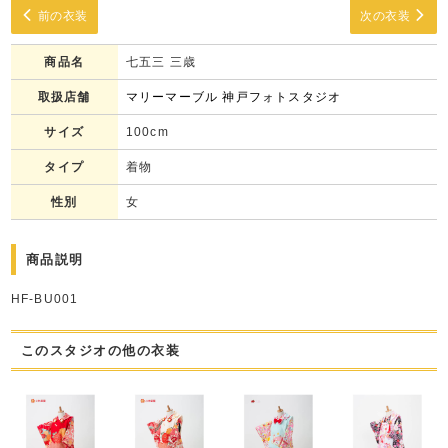
前の衣装
次の衣装
商品名
七五三 三歳
取扱店舗
マリーマーブル 神戸フォトスタジオ
サイズ
100cm
タイプ
着物
性別
女
商品説明
HF-BU001
このスタジオの他の衣装