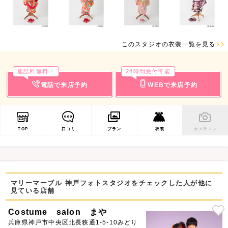
このスタジオの衣装一覧を見る
通話料無料！
24時間受付可能
電話で来店予約
WEBで来店予約
TOP
口コミ
プラン
衣装
カメラマン
マリーマーブル 神戸フォトスタジオをチェックした人が他に
見ている店舗
Costume salon まや
兵庫県神戸市中央区北長狭通1-5-10みどり