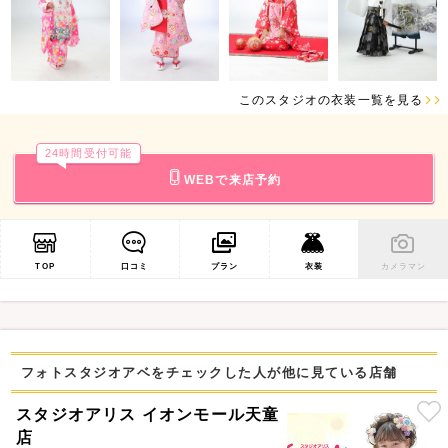
このスタジオの衣装一覧を見る
24時間受付可能
WEBで来店予約
TOP
口コミ
プラン
衣装
カメラマン
フォトスタジオアベをチェックした人が他に見ている店舗
スタジオアリス イオンモール天童
店