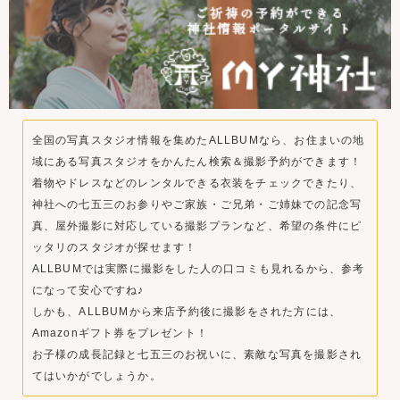
全国の写真スタジオ情報を集めたALLBUMなら、お住まいの地
域にある写真スタジオをかんたん検索＆撮影予約ができます！
着物やドレスなどのレンタルできる衣装をチェックできたり、
神社への七五三のお参りやご家族・ご兄弟・ご姉妹での記念写
真、屋外撮影に対応している撮影プランなど、希望の条件にピ
ッタリのスタジオが探せます！
ALLBUMでは実際に撮影をした人の口コミも見れるから、参考
になって安心ですね♪
しかも、ALLBUMから来店予約後に撮影をされた方には、
Amazonギフト券をプレゼント！
お子様の成長記録と七五三のお祝いに、素敵な写真を撮影され
てはいかがでしょうか。