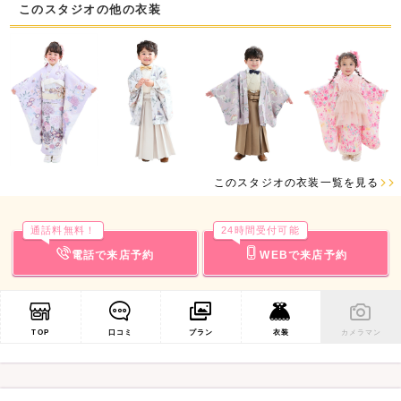
このスタジオの他の衣装
このスタジオの衣装一覧を見る
通話料無料！
24時間受付可能
電話で来店予約
WEBで来店予約
TOP
口コミ
プラン
衣装
カメラマン