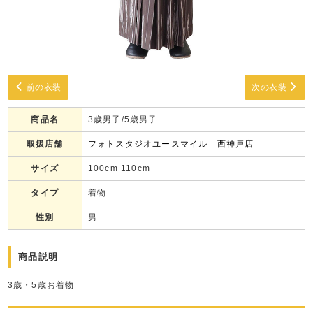
前の衣装
次の衣装
商品名
3歳男子/5歳男子
取扱店舗
フォトスタジオユースマイル 西神戸店
サイズ
100cm 110cm
タイプ
着物
性別
男
商品説明
3歳・5歳お着物