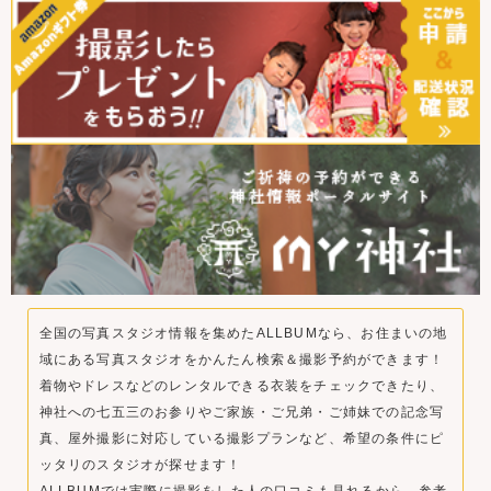
全国の写真スタジオ情報を集めたALLBUMなら、お住まいの地
域にある写真スタジオをかんたん検索＆撮影予約ができます！
着物やドレスなどのレンタルできる衣装をチェックできたり、
神社への七五三のお参りやご家族・ご兄弟・ご姉妹での記念写
真、屋外撮影に対応している撮影プランなど、希望の条件にピ
ッタリのスタジオが探せます！
ALLBUMでは実際に撮影をした人の口コミも見れるから、参考