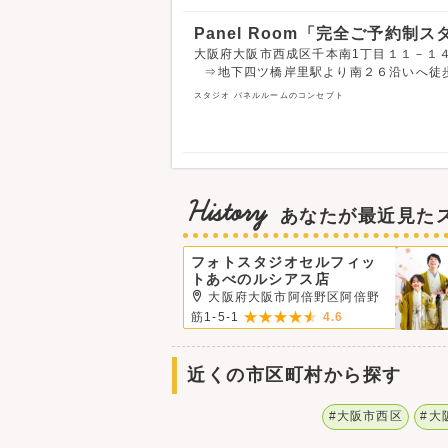
Panel Room「完全ご予約制
大阪府大阪市西成区千本南1丁目１１－１４
⇒地下四ツ橋岸里駅より南２６沿いへ徒
スタジオ パネルルームのコンセプト
History
あなたが最近見た
フォトスタジオセルフィッ
トあべのルシアス店
大阪府大阪市阿倍野区阿倍野
筋1-5-1
4.6
近くの市区町村から探す
#大阪市西区
#大