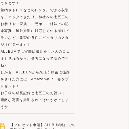
できます！
着物やドレスなどのレンタルできる衣装
をチェックできたり、神社への七五三の
お参りやご家族・ご兄弟・ご姉妹での記
念写真、屋外撮影に対応している撮影プ
ランなど、希望の条件にピッタリのスタ
ジオが探せます！
ALLBUMでは実際に撮影をした人の口コ
ミも見れるから、参考になって安心です
ね♪
しかも、ALLBUMから来店予約後に撮影
をされた方には、Amazonギフト券をプ
レゼント！
お子様の成長記録と七五三のお祝いに、
素敵な写真を撮影されてはいかがでしょ
うか。
【プレゼント申請】ALLBUM経由での