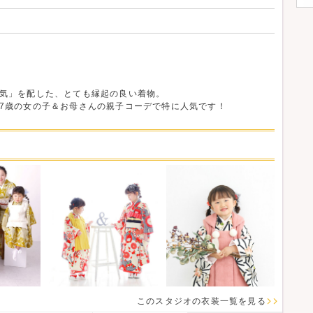
気」を配した、とても縁起の良い着物。
7歳の女の子＆お母さんの親子コーデで特に人気です！
このスタジオの衣装一覧を見る