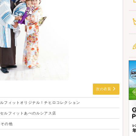
次の衣装
セルフィットオリジナル！チヒロコレクション
オセルフィットあべのルシアス店
m その他