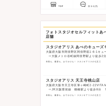
TOP
口コミ
(7)
フォトスタジオセルフィットあ
店舗
スタジオアリス あべのキューズ
大阪府大阪市阿倍野区阿倍野筋1-6-1キューズ
⇒大阪メトロ谷町線阿倍野駅より徒歩2
衣装も、撮影も、おでかけも！ スタジオアリスの七五三
スタジオアリス 天王寺桃山店
大阪府大阪市天王寺区筆ヶ崎町2-22VITA M
⇒JR大阪環状線 鶴橋駅より徒歩8分 Ｔ
衣装も、撮影も、おでかけも！ スタジオアリスの七五三