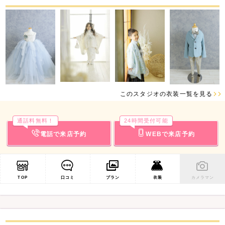
このスタジオの衣装一覧を見る
通話料無料！
24時間受付可能
電話で来店予約
WEBで来店予約
TOP
口コミ
プラン
衣装
カメラマン