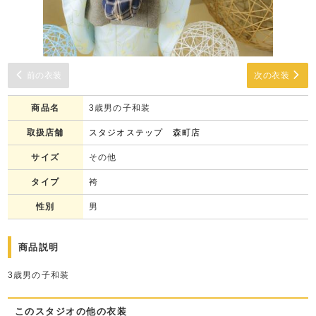
前の衣装
次の衣装
商品名
3歳男の子和装
取扱店舗
スタジオステップ 森町店
サイズ
その他
タイプ
袴
性別
男
商品説明
3歳男の子和装
このスタジオの他の衣装