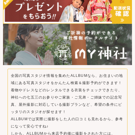
全国の写真スタジオ情報を集めたALLBUMなら、お住まいの地
域にある写真スタジオをかんたん検索＆撮影予約ができます！
着物やドレスなどのレンタルできる衣装をチェックできたり、
神社への七五三のお参りやご家族・ご兄弟・ご姉妹での記念写
真、屋外撮影に対応している撮影プランなど、希望の条件にピ
ッタリのスタジオが探せます！
ALLBUMでは実際に撮影をした人の口コミも見れるから、参考
になって安心ですね♪
しかも、ALLBUMから来店予約後に撮影をされた方には、