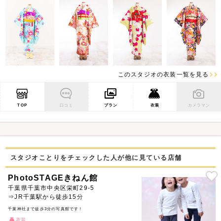
このスタジオの衣装一覧を見る
TOP
口コミ
プラン
衣装
カメラマン
スタジオことりをチェックした人が他に見ている店舗
PhotoSTAGEきねん館
千葉県千葉市中央区栄町29-5
⇒JR千葉駅から徒歩15分
千葉神社まで徒歩3分の写真館です！
衣装