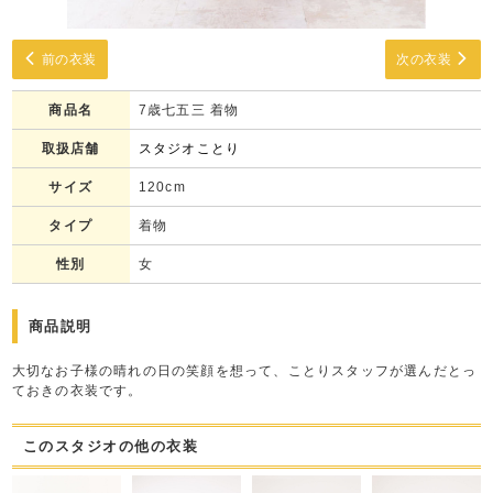
前の衣装
次の衣装
商品名
7歳七五三 着物
取扱店舗
スタジオことり
サイズ
120cm
タイプ
着物
性別
女
商品説明
大切なお子様の晴れの日の笑顔を想って、ことりスタッフが選んだとっ
ておきの衣装です。
このスタジオの他の衣装