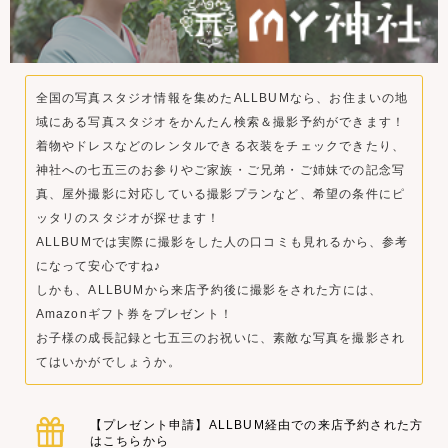
全国の写真スタジオ情報を集めたALLBUMなら、お住まいの地
域にある写真スタジオをかんたん検索＆撮影予約ができます！
着物やドレスなどのレンタルできる衣装をチェックできたり、
神社への七五三のお参りやご家族・ご兄弟・ご姉妹での記念写
真、屋外撮影に対応している撮影プランなど、希望の条件にピ
ッタリのスタジオが探せます！
ALLBUMでは実際に撮影をした人の口コミも見れるから、参考
になって安心ですね♪
しかも、ALLBUMから来店予約後に撮影をされた方には、
Amazonギフト券をプレゼント！
お子様の成長記録と七五三のお祝いに、素敵な写真を撮影され
てはいかがでしょうか。
【プレゼント申請】ALLBUM経由での来店予約された方
はこちらから