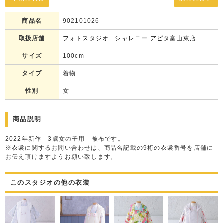
商品名
902101026
取扱店舗
フォトスタジオ シャレニー アピタ富山東店
サイズ
100cm
タイプ
着物
性別
女
商品説明
2022年新作 3歳女の子用 被布です。
※衣裳に関するお問い合わせは、商品名記載の9桁の衣裳番号を店舗に
お伝え頂けますようお願い致します。
このスタジオの他の衣装