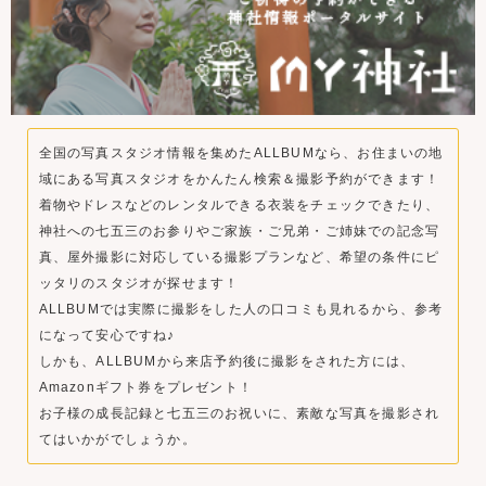
全国の写真スタジオ情報を集めたALLBUMなら、お住まいの地
域にある写真スタジオをかんたん検索＆撮影予約ができます！
着物やドレスなどのレンタルできる衣装をチェックできたり、
神社への七五三のお参りやご家族・ご兄弟・ご姉妹での記念写
真、屋外撮影に対応している撮影プランなど、希望の条件にピ
ッタリのスタジオが探せます！
ALLBUMでは実際に撮影をした人の口コミも見れるから、参考
になって安心ですね♪
しかも、ALLBUMから来店予約後に撮影をされた方には、
Amazonギフト券をプレゼント！
お子様の成長記録と七五三のお祝いに、素敵な写真を撮影され
てはいかがでしょうか。