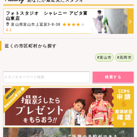
あなたが最近見たスタジオ
フォトスタジオ シャレニー アピタ富
山東店
富山県富山市上冨居3-8-38
4.1
近くの市区町村から探す
#富山市
#高岡市
検索する