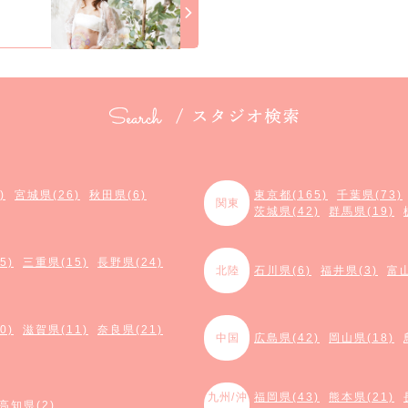
)
宮城県(26)
秋田県(6)
東京都(165)
千葉県(73)
関東
茨城県(42)
群馬県(19)
5)
三重県(15)
長野県(24)
北陸
石川県(6)
福井県(3)
富山
0)
滋賀県(11)
奈良県(21)
中国
広島県(42)
岡山県(18)
九州/沖
福岡県(43)
熊本県(21)
高知県(2)