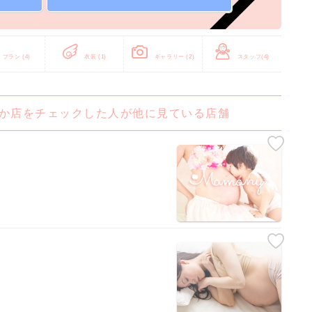
プラン
(4)
衣装
(1)
ギャラリー
(2)
スタッフ
(4)
ちなか店をチェックした人が他に見ている店舗