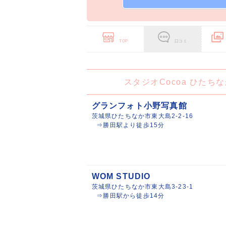
TOP
口コミ
スタジオCocoa ひた
グランフォト小野写真館
茨城県ひたちなか市東大島2-2-16
⇒勝田駅より徒歩15分
WOM STUDIO
茨城県ひたちなか市東大島3-23-1
⇒勝田駅から徒歩14分