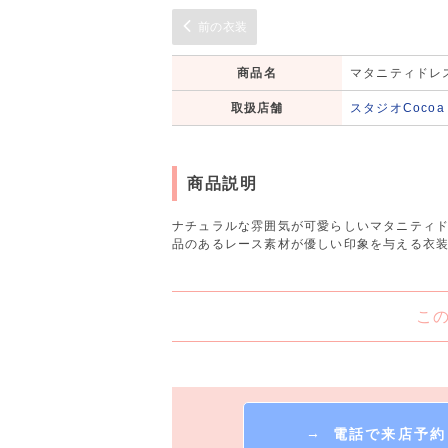
前の衣装
商品名
マタニティドレ
取扱店舗
スタジオCoco
商品説明
ナチュラルな雰囲気が可愛らしいマタニティ
品のあるレース素材が優しい印象を与える衣
こ
→
電話で来店予約