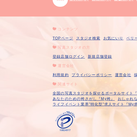
コンテンツ
TOPページ
スタジオ検索
お気にいり
ベリ
写真スタジオの方
登録店舗ログイン
新規店舗登録
運営会社
利用規約
プライバシーポリシー
運営会社
関連サイト
全国の写真スタジオを探せるポータルサイト『A
あなたのための袴さがし『My袴』
おしゃれな
ライフイベント業界”特化型”求人サイト『My