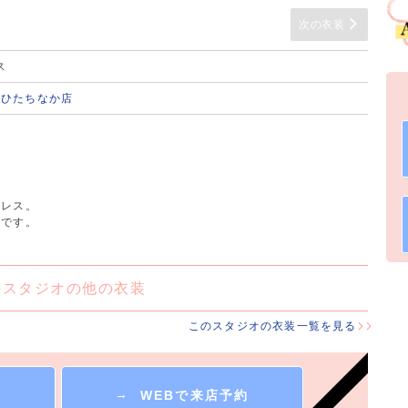
次の衣装
ス
a ひたちなか店
ドレス。
装です。
のスタジオの他の衣装
このスタジオの衣装一覧を見る
→
WEBで来店予約