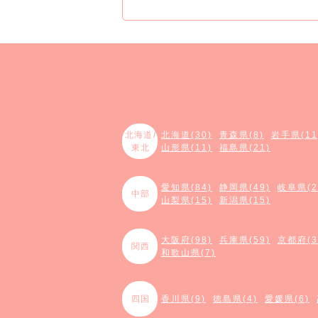
北海道/
北海道(30)
青森県(8)
岩手県(11
東北
山形県(11)
福島県(21)
愛知県(84)
静岡県(49)
岐阜県(2
中部
山梨県(15)
新潟県(15)
大阪府(98)
兵庫県(59)
京都府(3
関西
和歌山県(7)
四国
香川県(9)
徳島県(4)
愛媛県(6)