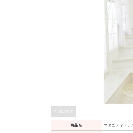
前の衣装
商品名
マタニティドレ