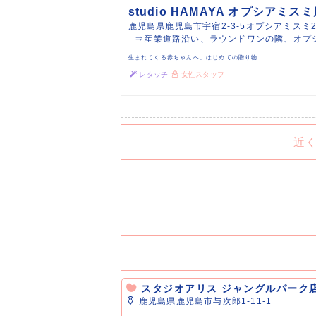
studio HAMAYA オプシアミス
鹿児島県鹿児島市宇宿2-3-5オプシアミスミ2
⇒産業道路沿い、ラウンドワンの隣、オプ
生まれてくる赤ちゃんへ、はじめての贈り物
レタッチ
女性スタッフ
近
スタジオアリス ジャングルパーク
鹿児島県鹿児島市与次郎1-11-1