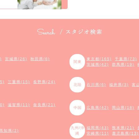
)
宮城県(26)
秋田県(6)
東京都(165)
千葉県(73)
関東
茨城県(42)
群馬県(19)
5)
三重県(15)
長野県(24)
北陸
石川県(6)
福井県(3)
富山
0)
滋賀県(11)
奈良県(21)
中国
広島県(42)
岡山県(18)
九州/沖
福岡県(43)
熊本県(21)
高知県(2)
縄
宮崎県(11)
鹿児島県(13)