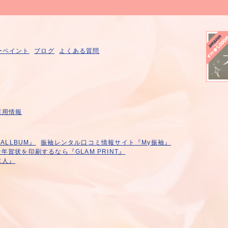
ーペイント
ブログ
よくある質問
採用情報
LLBUM』
振袖レンタル口コミ情報サイト『My振袖』
年賀状を印刷するなら『GLAM PRINT』
求人』