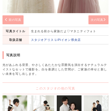
前の写真
次の写真
写真タイトル
生まれる前から家族だよ♡マタニティフォト
取扱店舗
スタジオアリス LiPiイオン県央店
写真説明
光があふれる背景、やさしくあたたかな雰囲気を演出するナチュラルテ
イストなセットで撮影を。白を基調とした空間が、ご家族の幸せと新し
い未来を写し出します。
このスタジオの他の写真