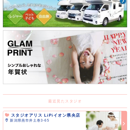
最近見たスタジオ
スタジオアリス LiPiイオン県央店
新潟県燕市井土巻3-65