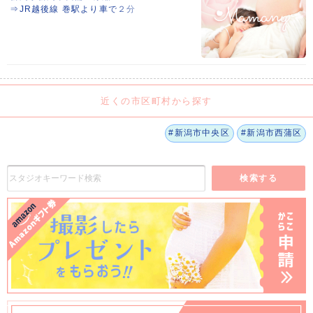
⇒JR越後線 巻駅より車で２分
近くの市区町村から探す
#新潟市中央区
#新潟市西蒲区
検索する