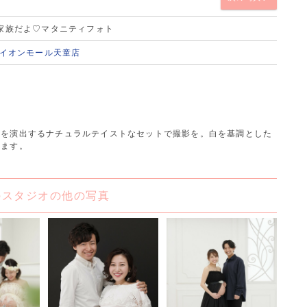
家族だよ♡マタニティフォト
 イオンモール天童店
気を演出するナチュラルテイストなセットで撮影を。白を基調とした
します。
のスタジオの他の写真