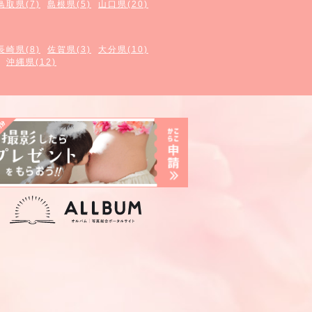
鳥取県(7)
島根県(5)
山口県(20)
長崎県(8)
佐賀県(3)
大分県(10)
沖縄県(12)