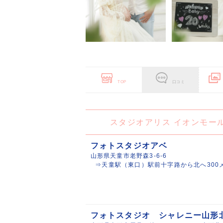
TOP
口コミ
スタジオアリス イオンモー
フォトスタジオアベ
山形県天童市老野森3-6-6
⇒天童駅（東口）駅前十字路から北へ300
フォトスタジオ シャレニー山形