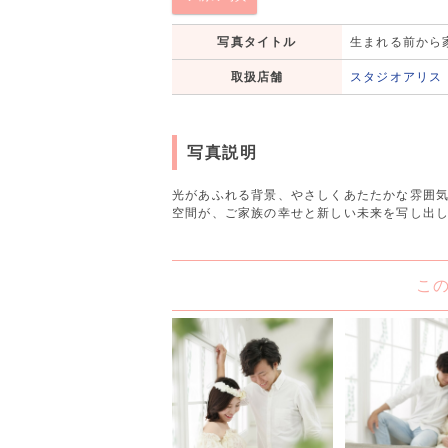
写真タイトル
生まれる前から
取扱店舗
スタジオアリス
写真説明
光があふれる背景、やさしくあたたかな雰囲
空間が、ご家族の幸せと新しい未来を写し出
こ