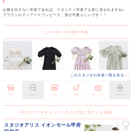
お腹を出さない衣装であれば、マタニティ写真でも皆に見せれますね♪
ブラウンのティアードワンピース、形が可愛らしいです＾＾
このスタジオの他の衣装
このスタジオの衣装一覧を見る
TOP
口コミ
プラン
衣装
ギャラリー
スタッフ
今日のソラをチェックした人が他に見ている店舗
スタジオアリス イオンモール甲府