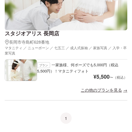
スタジオアリス 長岡店
長岡市寺島町628番地
マタニティ ／ ニューボーン ／ 七五三 ／ 成人式振袖 ／ 家族写真 ／ 入学・卒
業写真
一家族様、何ポーズでも5,000円（税込
プラン
5,500円）！マタニティフォト
¥
5,500
〜（税込）
この他のプランを見る
1