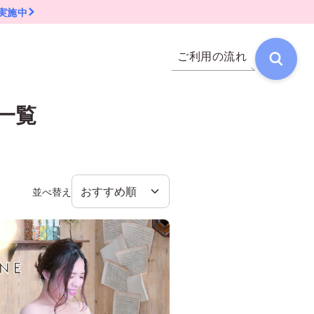
実施中
ご利用の流れ
一覧
並べ替え