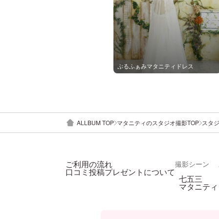
ぷるふぁみマタニティドレス
ALLBUM TOP
マタニティのスタジオ撮影TOP
スタ
ご利用の流れ
撮影シーン
口コミ投稿プレゼントについて
七五三
マタニティ