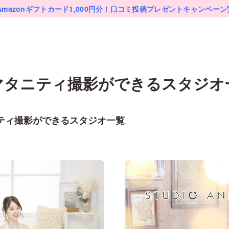
Amazonギフトカード1,000円分！
口コミ投稿プレゼントキャンペーン
マタニティ
撮影ができるスタジオ
ティ
撮影ができるスタジオ一覧