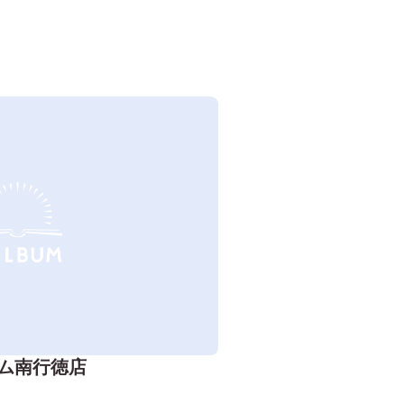
ム南行徳店