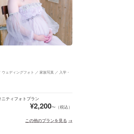
／ ウェディングフォト ／ 家族写真 ／ 入学・
タニティフォトプラン
¥
2,200
〜（税込）
この他のプランを見る