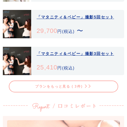
「マタニティ＆ベビー」撮影5回セット
29,700
〜
円(税込)
撮影したお写真を入れるレザーアルバムは「白または黒」から、色をお
選びいただけます。
「マタニティ＆ベビー」撮影3回セット
25,410
円(税込)
プランをもっと見る ( 3件)