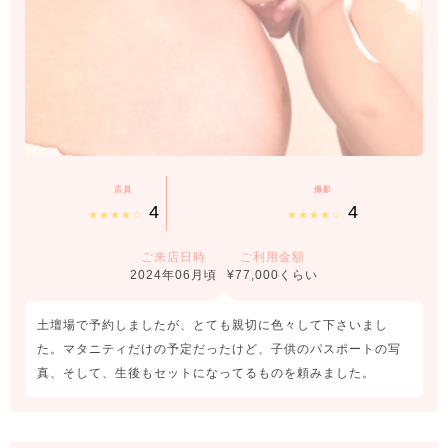
店員
撮影
4
4
★★★★☆
★★★★☆
ご来店日時
ご利用金額
2024年06月頃
¥77,000くらい
土壇場で予約しましたが、とても親切に色々して下さいまし
た。マタニティだけの予定だったけど、子供のパスポートの写
真、そして、生後もセットになってるものを頼みました。
千早駅からのアクセスも抜群。 自宅のようにくつろげる雰囲気で