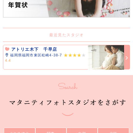
最近見たスタジオ
アトリエ木下 千早店
福岡県福岡市東区松崎4-38-7
4.4