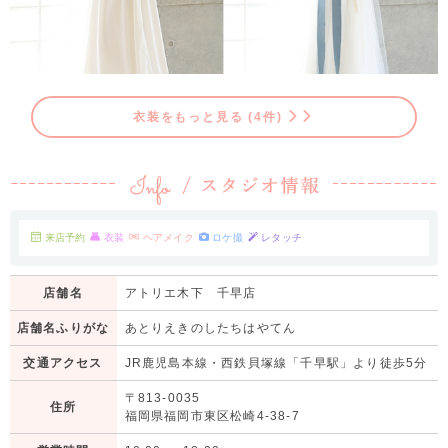
衣装をもっと見る (4件)
来店予約
衣装
ヘアメイク
ロケ撮
レタッチ
店舗名
アトリエ木下 千早店
店舗名ふりがな
あとりえきのしたちはやてん
交通アクセス
JR鹿児島本線・西鉄貝塚線「千早駅」より徒歩5分
〒813-0035
住所
福岡県福岡市東区松崎4-38-7