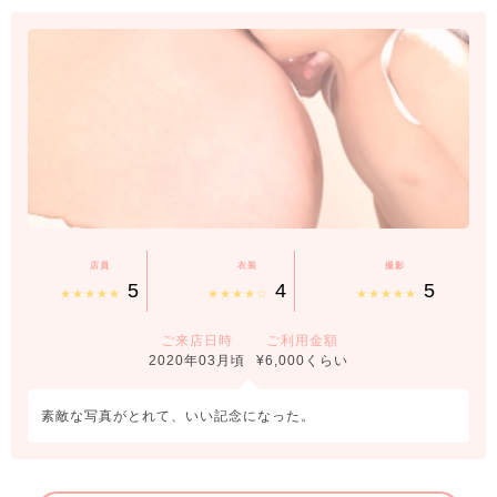
店員
衣装
撮影
5
4
5
★★★★★
★★★★☆
★★★★★
ご来店日時
ご利用金額
2020年03月頃
¥6,000くらい
素敵な写真がとれて、いい記念になった。