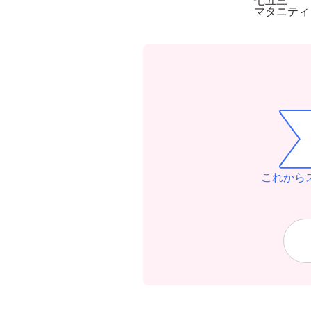
マタニティ
これから