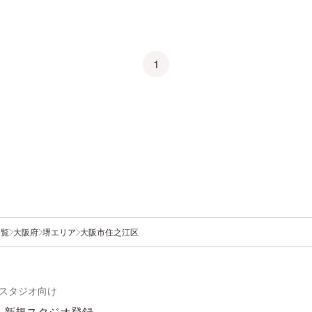
1
一覧
大阪府
堺エリア
大阪市住之江区
スタジオ向け
新規スタジオ登録