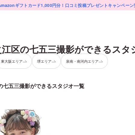
Amazonギフトカード1,000円分！
口コミ投稿プレゼントキャンペーン
之江区
の
七五三
撮影ができるスタ
東大阪エリア
堺エリア
泉南・南河内エリア
の
七五三
撮影ができるスタジオ一覧