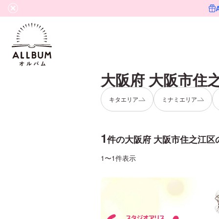
大阪府 大阪市住
キタエリア
ミナミエリア
1
件の
大阪府 大阪市住之江区
1〜1件表示