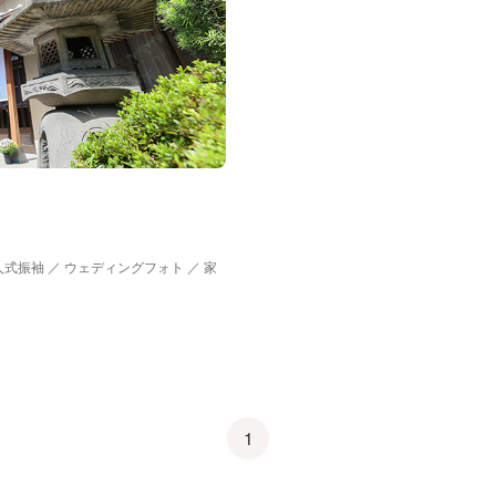
人式振袖 ／ ウェディングフォト ／ 家
1