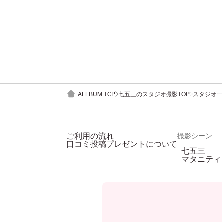
ALLBUM TOP
七五三のスタジオ撮影TOP
スタジオ
ご利用の流れ
撮影シーン
口コミ投稿プレゼントについて
七五三
マタニティ