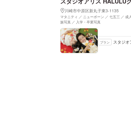
スタジオアリス HALUL
川崎市中原区新丸子東3-1135
マタニティ ／ ニューボーン ／ 七五三 ／ 成
族写真 ／ 入学・卒業写真
スタジオ
プラン