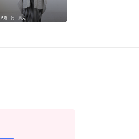
5歳 袴 男児