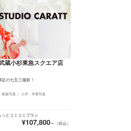
武蔵小杉東急スクエア店
満足の七五三撮影！
／ 家族写真 ／ 入学・卒業写真
るっとコミコミプラン
¥
107,800
〜（税込）