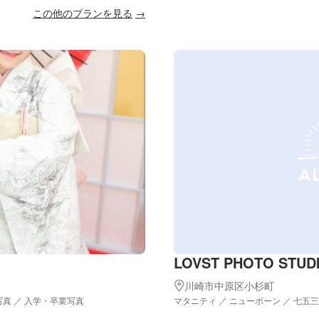
この他のプランを見る
LOVST PHOTO ST
川崎市中原区小杉町
写真 ／ 入学・卒業写真
マタニティ ／ ニューボーン ／ 七五三