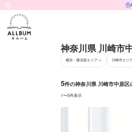
神奈川県 川崎市
横浜・横須賀エリア
川崎市エリ
5
件の
神奈川県 川崎市中原区
1〜5件表示