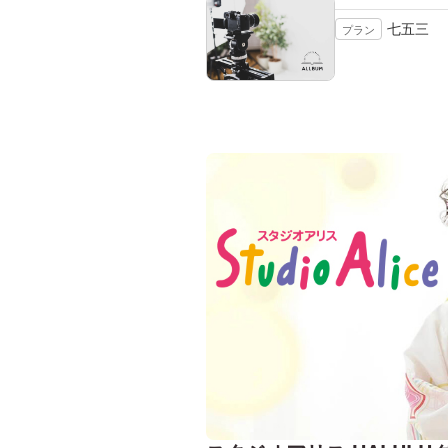
七五三
プラン