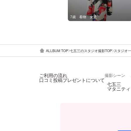
7歳 着物 女児
ALLBUM TOP
七五三のスタジオ撮影TOP
スタジオ
ご利用の流れ
撮影シーン
口コミ投稿プレゼントについて
七五三
マタニティ