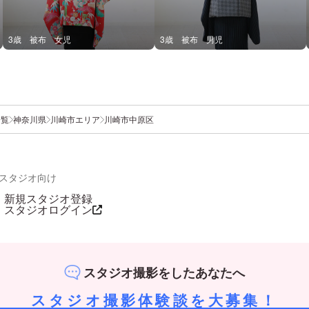
3歳 被布 女児
3歳 被布 男児
一覧
神奈川県
川崎市エリア
川崎市中原区
スタジオ向け
新規スタジオ登録
スタジオログイン
スタジオ撮影をしたあなたへ
スタジオ撮影体験談を大募集！