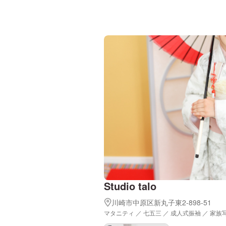
Studio talo
川崎市中原区新丸子東2-898-51
マタニティ ／ 七五三 ／ 成人式振袖 ／ 家族